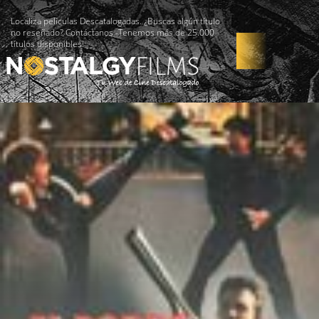
Localiza películas Descatalogadas. ¿Buscas algún título
no reseñado? Contáctanos -Tenemos más de 25.000
títulos disponibles!