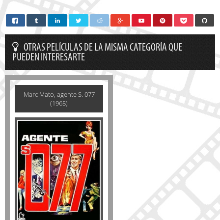
OTRAS PELÍCULAS DE LA MISMA CATEGORÍA QUE
PUEDEN INTERESARTE
Marc Mato, agente S. 077
(1965)