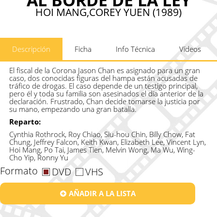
HOI MANG,COREY YUEN (1989)
Descripción
Ficha
Info Técnica
Vídeos
El fiscal de la Corona Jason Chan es asignado para un gran
caso, dos conocidas figuras del hampa están acusadas de
tráfico de drogas. El caso depende de un testigo principal,
pero él y toda su familia son asesinados el día anterior de la
declaración. Frustrado, Chan decide tomarse la justicia por
su mano, empezando una gran batalla.
Reparto:
Cynthia Rothrock, Roy Chiao, Siu-hou Chin, Billy Chow, Fat
Chung, Jeffrey Falcon, Keith Kwan, Elizabeth Lee, Vincent Lyn,
Hoi Mang, Po Tai, James Tien, Melvin Wong, Ma Wu, Wing-
Cho Yip, Ronny Yu
Formato
DVD
VHS
AÑADIR A LA LISTA