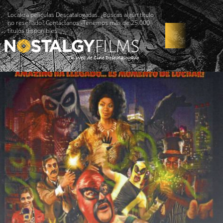
Localiza películas Descatalogadas. ¿Buscas algún título
no reseñado? Contáctanos -Tenemos más de 25.000
títulos disponibles!