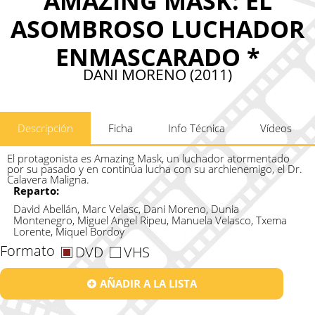
AMAZING MASK: EL
ASOMBROSO LUCHADOR
ENMASCARADO *
DANI MORENO (2011)
Descripción
Ficha
Info Técnica
Vídeos
El protagonista es Amazing Mask, un luchador atormentado
por su pasado y en continúa lucha con su archienemigo, el Dr.
Calavera Maligna.
Reparto:
David Abellán, Marc Velasc, Dani Moreno, Dunia
Montenegro, Miguel Angel Ripeu, Manuela Velasco, Txema
Lorente, Miquel Bordoy
Formato
DVD
VHS
AÑADIR A LA LISTA