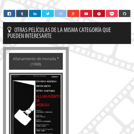
OTRAS PELÍCULAS DE LA MISMA CATEGORÍA QUE
PUEDEN INTERESARTE
Allanamiento de morada *
(1998)