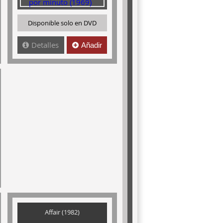
Disponible solo en DVD
Detalles
Añadir
Affair (1982)