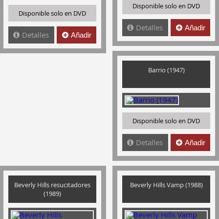
Disponible solo en DVD
Disponible solo en DVD
Detalles
Añadir
Detalles
Añadir
Barrio (1947)
Disponible solo en DVD
Detalles
Añadir
Beverly Hills resucitadores
Beverly Hills Vamp (1988)
(1989)