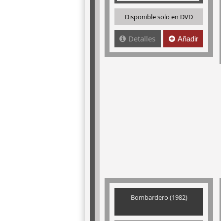
Disponible solo en DVD
Detalles
Añadir
Bombardero (1982)