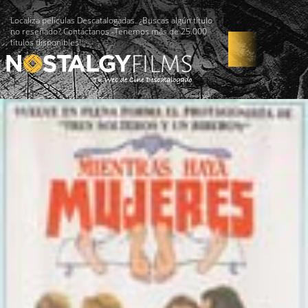
Localiza películas Descatalogadas. ¿Buscas algún título
no reseñado? Contáctanos -Tenemos más de 25.000
títulos disponibles!