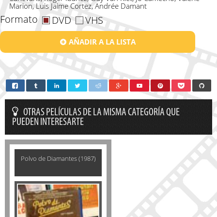
Marion, Luis Jaime Cortez, Andrée Damant
Formato
DVD
VHS
AÑADIR A LA LISTA
OTRAS PELÍCULAS DE LA MISMA CATEGORÍA QUE
PUEDEN INTERESARTE
Polvo de Diamantes (1987)