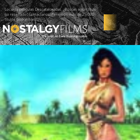
Localiza películas Descatalogadas. ¿Buscas algún título
no reseñado? Contáctanos -Tenemos más de 25.000
títulos disponibles!