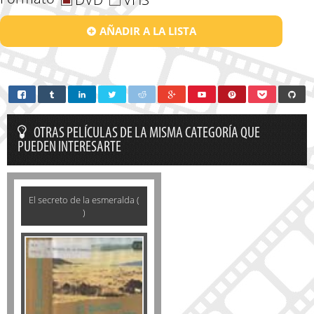
AÑADIR A LA LISTA
OTRAS PELÍCULAS DE LA MISMA CATEGORÍA QUE
PUEDEN INTERESARTE
El secreto de la esmeralda (
)