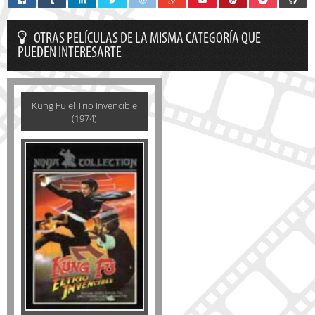
OTRAS PELÍCULAS DE LA MISMA CATEGORÍA QUE
PUEDEN INTERESARTE
Kung Fu el Trio Invencible
(1974)