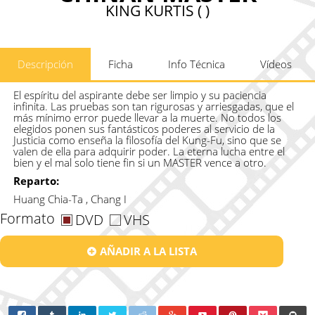
KING KURTIS ( )
Descripción
Ficha
Info Técnica
Vídeos
El espíritu del aspirante debe ser limpio y su paciencia
infinita. Las pruebas son tan rigurosas y arriesgadas, que el
más mínimo error puede llevar a la muerte. No todos los
elegidos ponen sus fantásticos poderes al servicio de la
Justicia como enseña la filosofía del Kung-Fu, sino que se
valen de ella para adquirir poder. La eterna lucha entre el
bien y el mal solo tiene fin si un MASTER vence a otro.
Reparto:
Huang Chia-Ta , Chang I
Formato
DVD
VHS
AÑADIR A LA LISTA