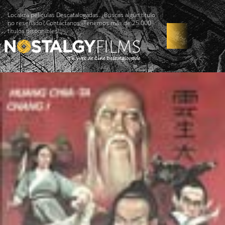
Localiza películas Descatalogadas. ¿Buscas algún título
no reseñado? Contáctanos -Tenemos más de 25.000
títulos disponibles!