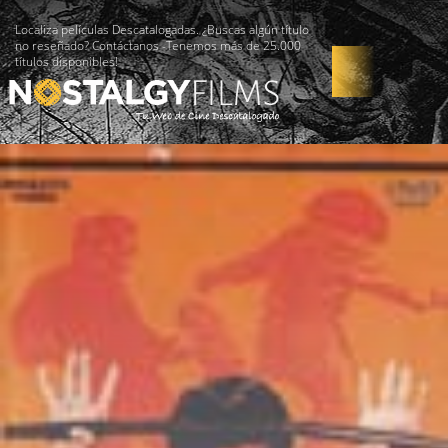
Localiza películas Descatalogadas. ¿Buscas algún título
no reseñado? Contáctanos -Tenemos más de 25.000
títulos disponibles!