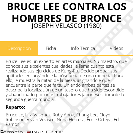
BRUCE LEE CONTRA LOS
HOMBRES DE BRONCE
JOSEPH VELASCO (1980)
Descripción
Ficha
Info Técnica
Vídeos
Bruce Lee es un experto en artes marciales. Su maestro, que
conoce sus excelentes cualidades, le llama cuanto está
realizando sus ejercicios de Kung-Fu. Decide probar sus
aptitudes encargándole la búsqueda de una moneda. Para
ello, le muestra la mitad de la pieza, asignándole que
encuentre la parte que falta. Uniendo ambas partes se
describe la localización de un tesoro que ha sido escondido
y abandonado por unos trabajadores japoneses durante la
segunda guerra mundial.
Reparto:
Bruce Le, Lita Vasquez, Ruby Anna, Chang Lee, Cloyd
Robinson, Vivian Velasco, Nona Herrera, Ernie Ortega, Ed
Ramos
Formato
DVD
VHS