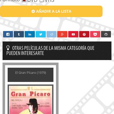
AÑADIR A LA LISTA
OTRAS PELÍCULAS DE LA MISMA CATEGORÍA QUE
PUEDEN INTERESARTE
El Gran Pícaro (1979)