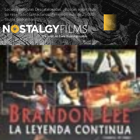
Localiza películas Descatalogadas. ¿Buscas algún título
no reseñado? Contáctanos -Tenemos más de 25.000
títulos disponibles!