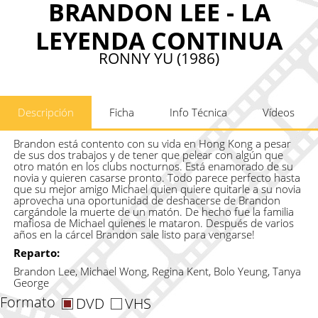
BRANDON LEE - LA
LEYENDA CONTINUA
RONNY YU (1986)
Descripción
Ficha
Info Técnica
Vídeos
Brandon está contento con su vida en Hong Kong a pesar
de sus dos trabajos y de tener que pelear con algún que
otro matón en los clubs nocturnos. Está enamorado de su
novia y quieren casarse pronto. Todo parece perfecto hasta
que su mejor amigo Michael quien quiere quitarle a su novia
aprovecha una oportunidad de deshacerse de Brandon
cargándole la muerte de un matón. De hecho fue la familia
mafiosa de Michael quienes le mataron. Después de varios
años en la cárcel Brandon sale listo para vengarse!
Reparto:
Brandon Lee, Michael Wong, Regina Kent, Bolo Yeung, Tanya
George
Formato
DVD
VHS