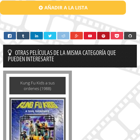
AÑADIR A LA LISTA
OTRAS PELÍCULAS DE LA MISMA CATEGORÍA QUE
PUEDEN INTERESARTE
Kung Fu Kids a sus
ordenes (1988)