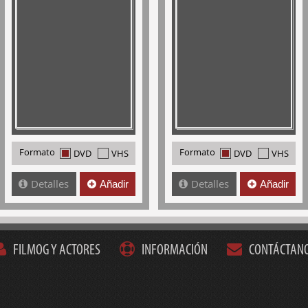
Formato
Formato
DVD
VHS
DVD
VHS
Detalles
Detalles
Añadir
Añadir
FILMOG Y ACTORES
INFORMACIÓN
CONTÁCTAN