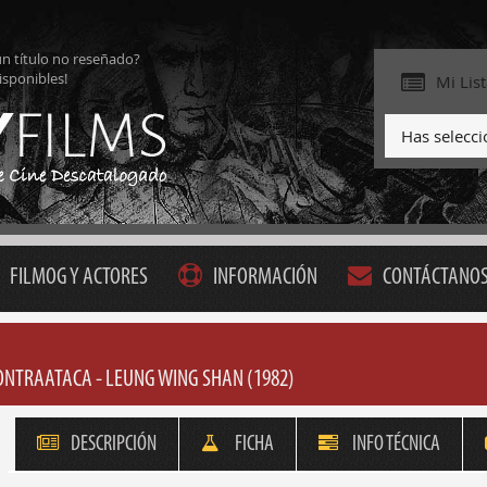
ún título no reseñado?
isponibles!
Mi Lis
Has selecc
FILMOG Y ACTORES
INFORMACIÓN
CONTÁCTANO
ONTRAATACA - LEUNG WING SHAN (1982)
DESCRIPCIÓN
FICHA
INFO TÉCNICA