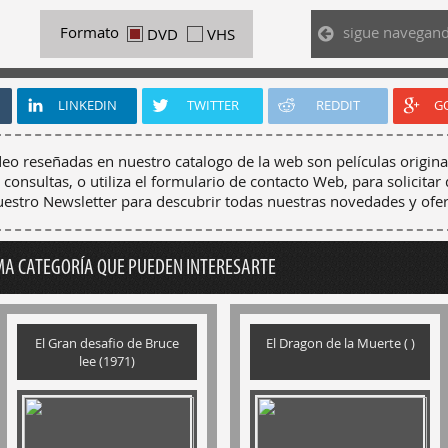
sigue navegan
Formato
DVD
VHS
LINKEDIN
TWITTER
REDDIT
G
deo reseñadas en nuestro catalogo de la web son películas origina
 consultas, o utiliza el formulario de contacto Web, para solicitar 
nuestro Newsletter para descubrir todas nuestras novedades y ofer
MA CATEGORÍA QUE PUEDEN INTERESARTE
El Gran desafio de Bruce
El Dragon de la Muerte ( )
lee (1971)