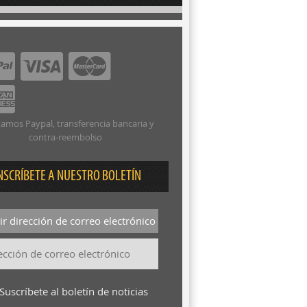
amos Paypal, transferencia bancaria y
contra-reembolso
NSCRÍBETE A NUESTRO BOLETÍN
r dirección de correo electrónico
Suscríbete al boletín de noticias