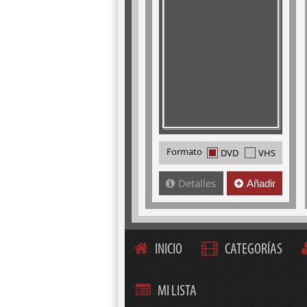
Formato
DVD
VHS
Detalles
Añadir
INICIO
CATEGORÍAS
MI LISTA