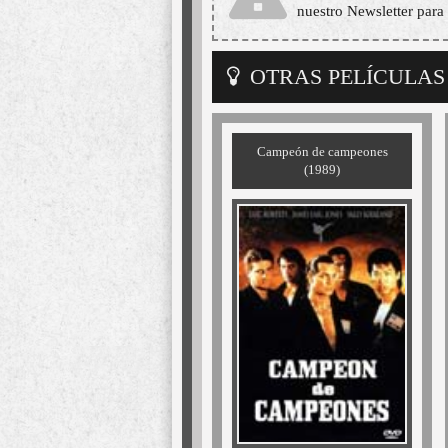
nuestro Newsletter para 
OTRAS PELÍCULAS
Campeón de campeones
(1989)