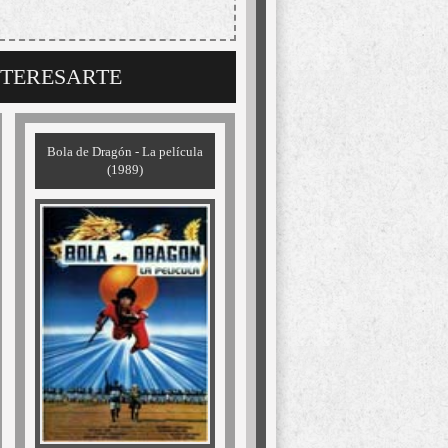
NTERESARTE
Bola de Dragón - La película
(1989)