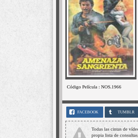
Código Película : NOS.1966
FACEBOOK
TUMBLR
Todas las cintas de víde
propia lista de consultas