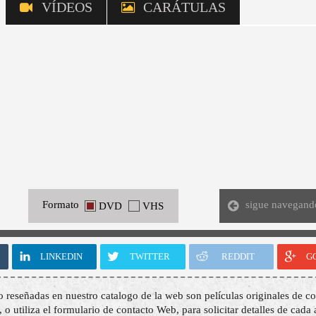
VÍDEOS
CARÁTULAS
sigue navegand
Formato
DVD
VHS
LINKEDIN
TWITTER
REDDIT
G
o reseñadas en nuestro catalogo de la web son películas originales de co
, o utiliza el formulario de contacto Web, para solicitar detalles de cada 