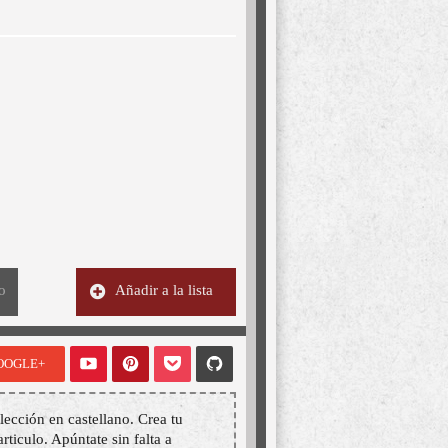
o
Añadir a la lista
OOGLE+
lección en castellano. Crea tu
articulo. Apúntate sin falta a