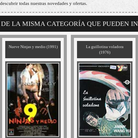
descubrir todas nuestras novedades y ofertas.
 DE LA MISMA CATEGORÍA QUE PUEDEN I
Nueve Ninjas y medio (1991)
La guillotina voladora
(1976)