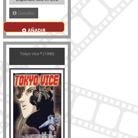
Detalles
AÑADIR
Tokyo Vice * (1990)