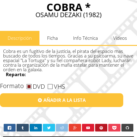
COBRA *
OSAMU DEZAKI (1982)
Descripción
Ficha
Info Técnica
Vídeos
Cobra es un fugitivo de la justicia, el pirata del espacio mas
buscado de todos los tiempos. Gracias a su psicoarma, su nave
espacial "La Tortuga" y su fiel compañera-robot Lady, lucharán
contra la organización de la mafia estelar para mantener el
orden en la galaxia.
Reparto:
Formato
DVD
VHS
AÑADIR A LA LISTA