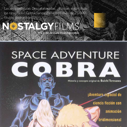
Localiza películas Descatalogadas. ¿Buscas algún título
no reseñado? Contáctanos -Tenemos más de 25.000
títulos disponibles!