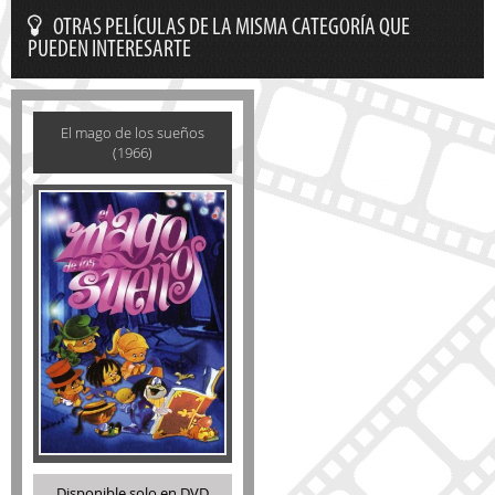
OTRAS PELÍCULAS DE LA MISMA CATEGORÍA QUE
PUEDEN INTERESARTE
El mago de los sueños
(1966)
Disponible solo en DVD