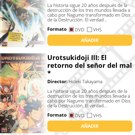
La historia sigue 20 años después de la
destrucción de los tres mundos llevada a
cabo por Nagumo transformado en Dios
de la Destrucción. El verdad...
Formato
DVD
VHS
AÑADIR
Urotsukidoji III: El
retorno del señor del mal
*
Director:
Hideki Takayama
La historia sigue 20 años después de la
destrucción de los tres mundos llevada a
cabo por Nagumo transformado en Dios
de la Destrucción. El verdad...
Formato
DVD
VHS
AÑADIR