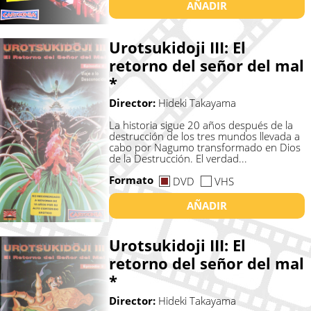
AÑADIR
Urotsukidoji III: El
retorno del señor del mal
*
Director:
Hideki Takayama
La historia sigue 20 años después de la
destrucción de los tres mundos llevada a
cabo por Nagumo transformado en Dios
de la Destrucción. El verdad...
Formato
DVD
VHS
AÑADIR
Urotsukidoji III: El
retorno del señor del mal
*
Director:
Hideki Takayama