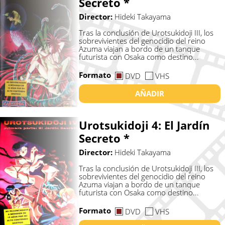
Secreto *
Director:
Hideki Takayama
Tras la conclusión de Urotsukidoji III, los
sobrevivientes del genocidio del reino
Azuma viajan a bordo de un tanque
futurista con Osaka como destino...
Formato
DVD
VHS
AÑADIR
Urotsukidoji 4: El Jardí­n
Secreto *
Director:
Hideki Takayama
Tras la conclusión de Urotsukidoji III, los
sobrevivientes del genocidio del reino
Azuma viajan a bordo de un tanque
futurista con Osaka como destino...
Formato
DVD
VHS