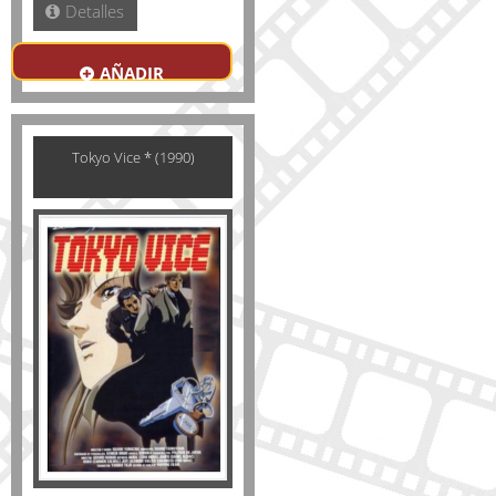
Detalles
AÑADIR
Tokyo Vice * (1990)