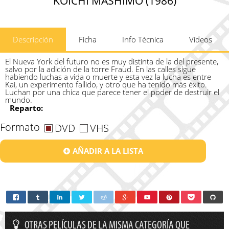
KOICHI MASHIMO (1986)
Descripción
Ficha
Info Técnica
Vídeos
El Nueva York del futuro no es muy distinta de la del presente,
salvo por la adición de la torre Fraud. En las calles sigue
habiendo luchas a vida o muerte y esta vez la lucha es entre
Kai, un experimento fallido, y otro que ha tenido más éxito.
Luchan por una chica que parece tener el poder de destruir el
mundo.
Reparto:
Formato
DVD
VHS
AÑADIR A LA LISTA
OTRAS PELÍCULAS DE LA MISMA CATEGORÍA QUE