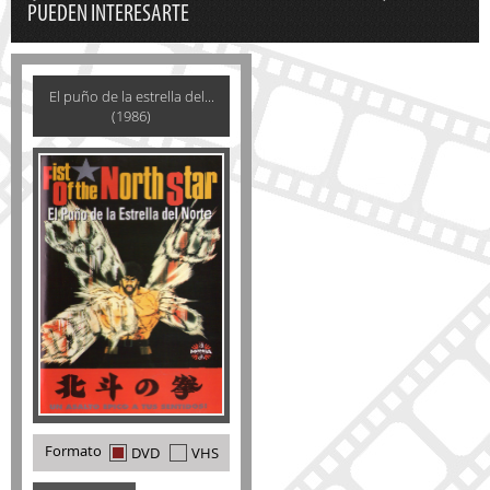
PUEDEN INTERESARTE
El puño de la estrella del...
(1986)
Formato
DVD
VHS