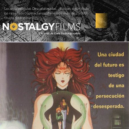
Localiza películas Descatalogadas. ¿Buscas algún título
no reseñado? Contáctanos -Tenemos más de 25.000
títulos disponibles!