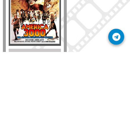
Disponible solo en DVD
Detalles
AÑADIR
SÚSCRIBETE A NUESTRO BOLETÍN