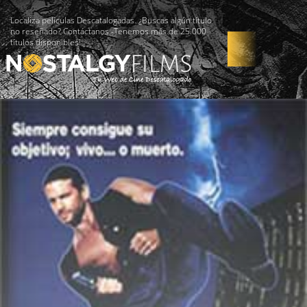
Localiza películas Descatalogadas. ¿Buscas algún título
no reseñado? Contáctanos -Tenemos más de 25.000
títulos disponibles!