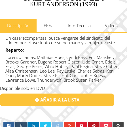
KURT ANDERSON (1993)
Descripción
Ficha
Info Técnica
Vídeos
Un cazarecompensas, busca vengarse del sindicato del
crimen por el asesinato de su hermano y la mujer de este.
Reparto:
Lorenzo Lamas, Matthias Hues, Cyndi Pass, Eric Mansker,
Brooks Gardner, Eugene Robert Glazer, Judd Omen, Eddie
Frias, George Perez, Whip Hubley, Paul Regina, Steve Cohen,
Alisa Christensen, Leo Lee, Ray Laska, Charles Seixas, Ken
Ober, Marty Dudek, Steve Picerni, Christopher Kriesa,
Lawrence Lowe, Thunderwolf, Brook Susan Parker
Disponible solo en DVD
AÑADIR A LA LISTA