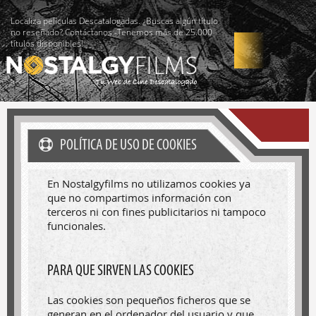
Localiza películas Descatalogadas. ¿Buscas algún título
no reseñado? Contáctanos -Tenemos más de 25.000
títulos disponibles!
POLÍTICA DE USO DE COOKIES
En Nostalgyfilms no utilizamos cookies ya
que no compartimos información con
terceros ni con fines publicitarios ni tampoco
funcionales.
PARA QUE SIRVEN LAS COOKIES
Las cookies son pequeños ficheros que se
generan en el ordenador del usuario y que