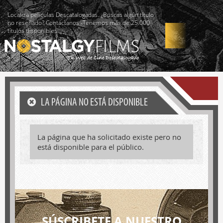
Localiza películas Descatalogadas. ¿Buscas algún título
no reseñado? Contáctanos -Tenemos más de 25.000
títulos disponibles!
LA PÁGINA NO ESTÁ DISPONIBLE
La página que ha solicitado existe pero no
está disponible para el público.
SÚSCRIBETE A NUESTRO