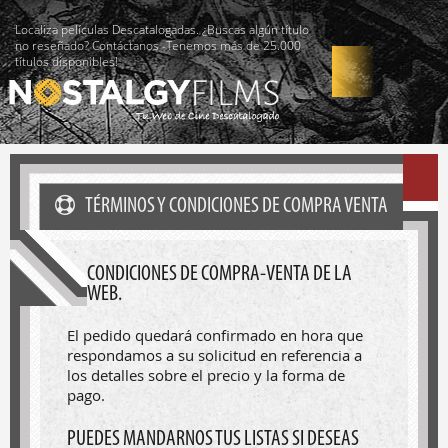
Localiza películas Descatalogadas. ¿Buscas algún título
no reseñado? Contáctanos -Tenemos más de 25.000
títulos disponibles!
TÉRMINOS Y CONDICIONES DE COMPRA VENTA
CONDICIONES DE COMPRA-VENTA DE LA
WEB.
El pedido quedará confirmado en hora que
respondamos a su solicitud en referencia a
los detalles sobre el precio y la forma de
pago.
PUEDES MANDARNOS TUS LISTAS SI DESEAS