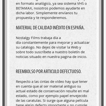
en formato analógico, ya sea sistema VHS o
BETAMAX, nosotros podemos ayudarte en
dicha labor. Simplemente envíanos tu
propuesta y te responderemos.
MATERIAL DE CALIDAD INÉDITO EN ESPAÑA.
Nostalgy Films trabaja día a
día constantemente para mejorar y actualizar
su catalogo. No dejes de visitar la Web y
sobre todo suscríbete a nuestro boletín de
noticias situado en nuestra pagina de inicio.
REEMBOLSO POR ARTICULO DEFECTUOSO.
Respecto a las cintas de vídeo hay que tener
en cuenta que al ser material antiguo su
actual estado de conservación resulte en mal
estado, como por ejemplo papel envejecido
de las caratulas. Si surge que alguna película
tiene algún defecto importante y no cumple