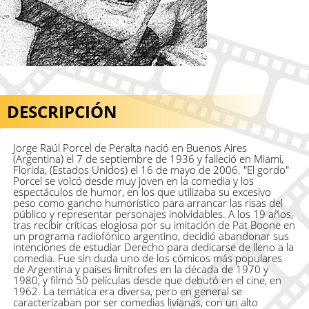
DESCRIPCIÓN
Jorge Raúl Porcel de Peralta nació en Buenos Aires
(Argentina) el 7 de septiembre de 1936 y falleció en Miami,
Florida, (Estados Unidos) el 16 de mayo de 2006. "El gordo"
Porcel se volcó desde muy joven en la comedia y los
espectáculos de humor, en los que utilizaba su excesivo
peso como gancho humorístico para arrancar las risas del
público y representar personajes inolvidables. A los 19 años,
tras recibir críticas elogiosa por su imitación de Pat Boone en
un programa radiofónico argentino, decidió abandonar sus
intenciones de estudiar Derecho para dedicarse de lleno a la
comedia. Fue sin duda uno de los cómicos más populares
de Argentina y países limítrofes en la década de 1970 y
1980, y filmó 50 películas desde que debutó en el cine, en
1962. La temática era diversa, pero en general se
caracterizaban por ser comedias livianas, con un alto