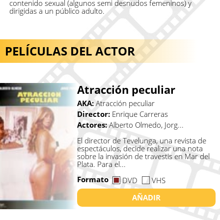
contenido sexual (algunos semi desnudos femeninos) y
dirigidas a un público adulto.
PELÍCULAS DEL ACTOR
Atracción peculiar
AKA:
Atracción peculiar
Director:
Enrique Carreras
Actores:
Alberto Olmedo, Jorg...
El director de Tevelunga, una revista de
espectáculos, decide realizar una nota
sobre la invasión de travestis en Mar del
Plata. Para el...
Formato
DVD
VHS
AÑADIR