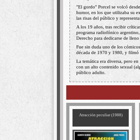
"El gordo" Porcel se volcó desd
humor, en los que utilizaba su 
las risas del público y represent
A los 19 años, tras recibir críti
programa radiofónico argentino,
Derecho para dedicarse de lleno
Fue sin duda uno de los cómicos 
década de 1970 y 1980, y filmó 
La temática era diversa, pero en
con un alto contenido sexual (a
público adulto.
Atracción peculiar (1988)