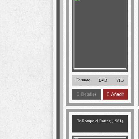
Formato
DVD
VHS
Detalles
Añadir
Te Rompo el Rating (1981)