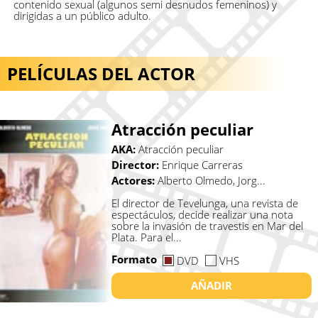
contenido sexual (algunos semi desnudos femeninos) y
dirigidas a un público adulto.
PELÍCULAS DEL ACTOR
Atracción peculiar
AKA:
Atracción peculiar
Director:
Enrique Carreras
Actores:
Alberto Olmedo, Jorg...
El director de Tevelunga, una revista de
espectáculos, decide realizar una nota
sobre la invasión de travestis en Mar del
Plata. Para el...
Formato
DVD
VHS
AÑADIR