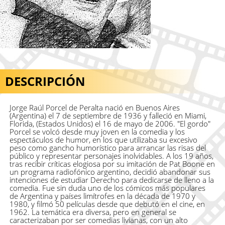
DESCRIPCIÓN
Jorge Raúl Porcel de Peralta nació en Buenos Aires
(Argentina) el 7 de septiembre de 1936 y falleció en Miami,
Florida, (Estados Unidos) el 16 de mayo de 2006. "El gordo"
Porcel se volcó desde muy joven en la comedia y los
espectáculos de humor, en los que utilizaba su excesivo
peso como gancho humorístico para arrancar las risas del
público y representar personajes inolvidables. A los 19 años,
tras recibir críticas elogiosa por su imitación de Pat Boone en
un programa radiofónico argentino, decidió abandonar sus
intenciones de estudiar Derecho para dedicarse de lleno a la
comedia. Fue sin duda uno de los cómicos más populares
de Argentina y países limítrofes en la década de 1970 y
1980, y filmó 50 películas desde que debutó en el cine, en
1962. La temática era diversa, pero en general se
caracterizaban por ser comedias livianas, con un alto