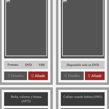
Formato
DVD
VHS
Disponible solo en DVD
Detalles
Añadir
Detalles
Añadir
Bella, valiente y buena
Callate cuando hablas (1981)
(1975)