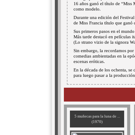
16 años ganó el título de “Miss
como modelo.
Durante una edición del Festival
de Miss Francia título que ganó 
Sus primeros pasos en el mundo 
Más tarde destacó en películas i
(Lo strano vizio de la signora W
Sin embargo, la recordamos por 
comedias ambientadas en la epóc
escenas eróticas.
En la década de los ochenta, se 
para luego pasar a la producción 
5 muñecas para la luna de ...
(1970)