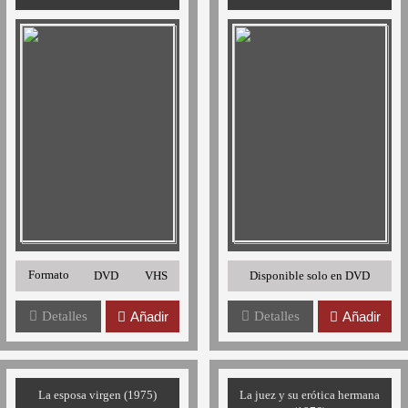
Formato
DVD
VHS
Disponible solo en DVD
Detalles
Añadir
Detalles
Añadir
La esposa virgen (1975)
La juez y su erótica hermana