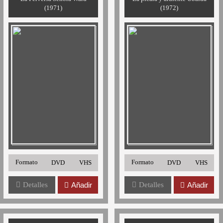
(1971)
(1972)
Formato
Formato
DVD
VHS
DVD
VHS
Detalles
Añadir
Detalles
Añadir