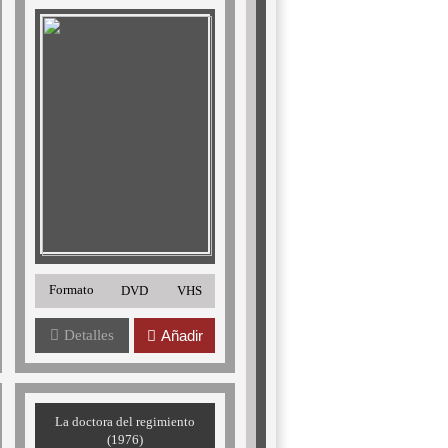
Formato
DVD
VHS
Detalles
Añadir
La doctora del regimiento
(1976)