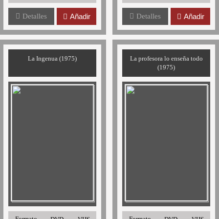
Detalles
Añadir
Detalles
Añadir
La Ingenua (1975)
La profesora lo enseña todo
(1975)
Formato
Formato