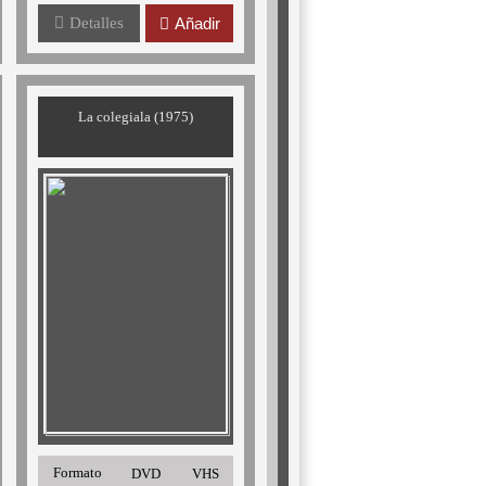
Detalles
Añadir
La colegiala (1975)
Formato
DVD
VHS