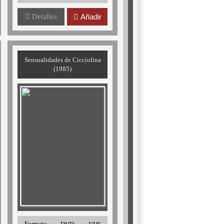
Detalles
Añadir
Sensualidades de Cicciolina
(1985)
Formato