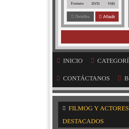
Formato
DVD
VHS
Detalles
Añadir
INICIO
CATEGORÍ
CONTÁCTANOS
B
FILMOG Y ACTORES
DESTACADOS