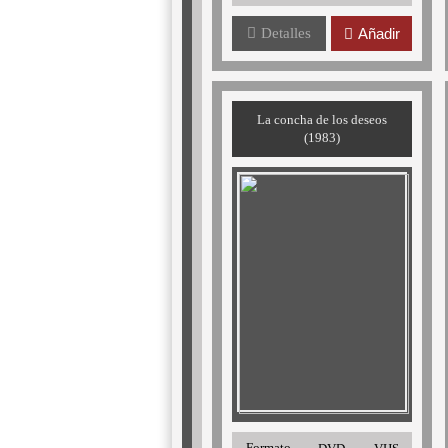
Detalles
Añadir
La concha de los deseos
(1983)
Formato