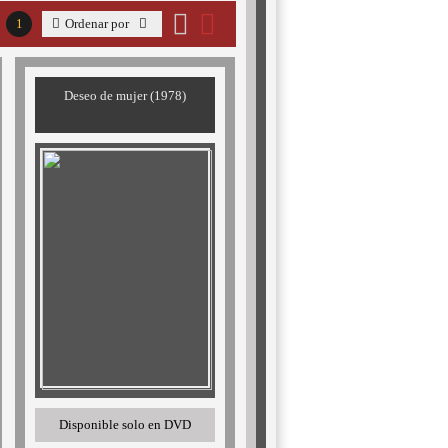
1
Ordenar por
Deseo de mujer (1978)
Disponible solo en DVD