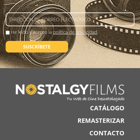
He leído y acepto la
política de privacidad
.
SUSCRÍBETE
CATÁLOGO
REMASTERIZAR
CONTACTO