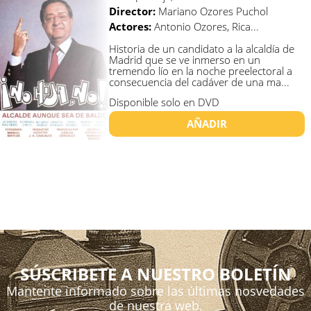
Director:
Mariano Ozores Puchol
Actores:
Antonio Ozores, Rica...
Historia de un candidato a la alcaldía de
Madrid que se ve inmerso en un
tremendo lío en la noche preelectoral a
consecuencia del cadáver de una ma...
Disponible solo en DVD
AÑADIR
SÚSCRIBETE A NUESTRO BOLETÍN
Mantente informado sobre las últimas nosvedades
de nuestra web.