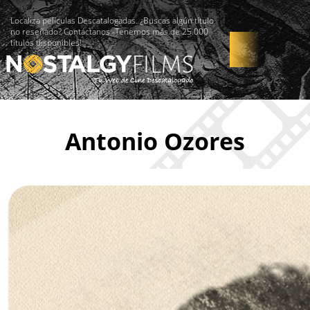
Localiza películas Descatalogadas. ¿Buscas algún título
no reseñado? Contáctanos -Tenemos más de 25.000
títulos disponibles!
Antonio Ozores