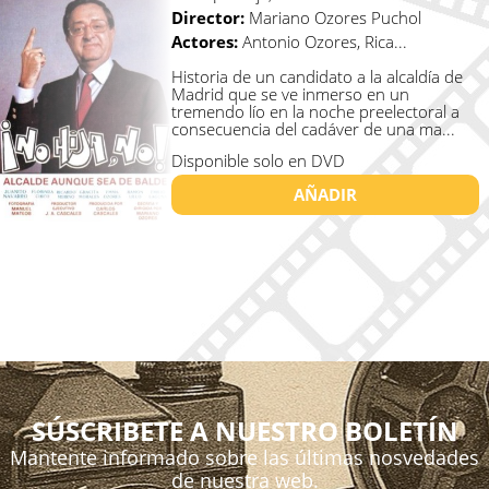
Director:
Mariano Ozores Puchol
Actores:
Antonio Ozores, Rica...
Historia de un candidato a la alcaldía de
Madrid que se ve inmerso en un
tremendo lío en la noche preelectoral a
consecuencia del cadáver de una ma...
Disponible solo en DVD
AÑADIR
SÚSCRIBETE A NUESTRO BOLETÍN
Mantente informado sobre las últimas nosvedades
de nuestra web.