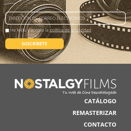
He leído y acepto la
política de privacidad
.
SUSCRÍBETE
CATÁLOGO
REMASTERIZAR
CONTACTO