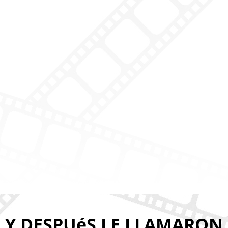
Y DESPUéS LE LLAMARON