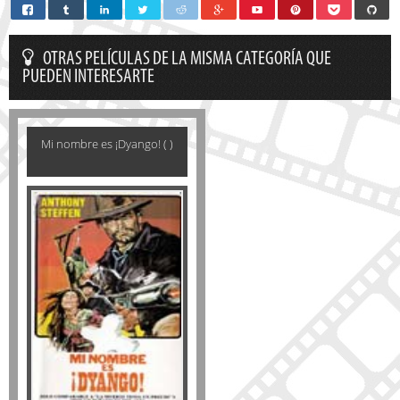
OTRAS PELÍCULAS DE LA MISMA CATEGORÍA QUE
PUEDEN INTERESARTE
Mi nombre es ¡Dyango! ( )