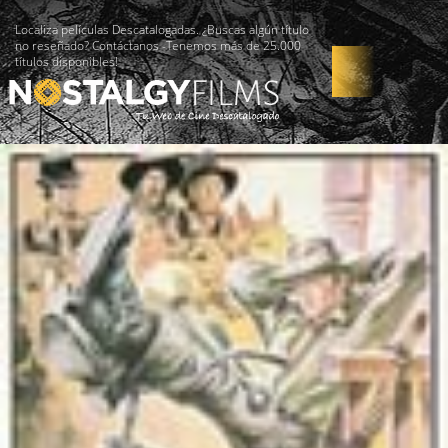
Localiza películas Descatalogadas. ¿Buscas algún título
no reseñado? Contáctanos -Tenemos más de 25.000
títulos disponibles!