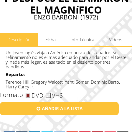
EL MAGNíFICO
ENZO BARBONI (1972)
Descripción
Ficha
Info Técnica
Vídeos
Un joven inglés viaja a América en busca de su padre. Su
refinamiento no es el más adecuado para andar por el Oeste
y, nada más llegar, es asaltado en el desierto por tres
bandidos.
Reparto:
Terence Hill, Gregory Walcott, Yanti Somer, Dominic Barto,
Harry Carey Jr.
Formato
DVD
VHS
AÑADIR A LA LISTA