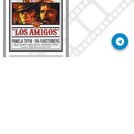
Disponible solo en DVD
Detalles
AÑADIR
SÚSCRIBETE A NUESTRO BOLETÍN