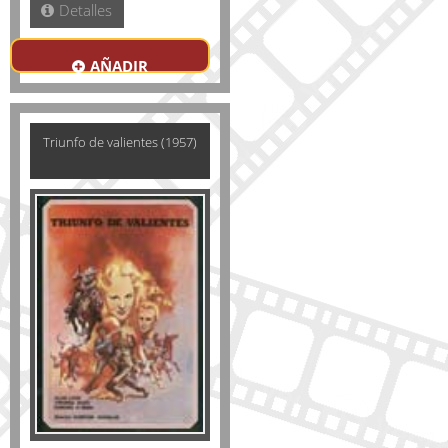
Detalles
AÑADIR
Triunfo de valientes (1957)