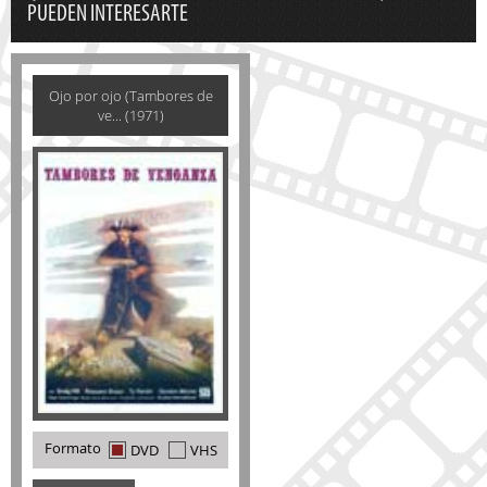
PUEDEN INTERESARTE
Ojo por ojo (Tambores de
ve... (1971)
Formato
DVD
VHS