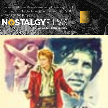
Localiza películas Descatalogadas. ¿Buscas algún título
no reseñado? Contáctanos -Tenemos más de 25.000
títulos disponibles!