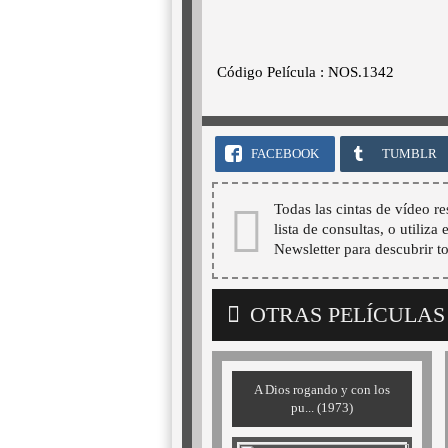
Código Película : NOS.1342
FACEBOOK
TUMBLR
Todas las cintas de vídeo re
lista de consultas, o utiliza
Newsletter para descubrir t
OTRAS PELÍCULAS
A Dios rogando y con los
pu... (1973)