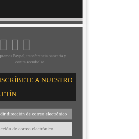
ptamos Paypal, transferencia bancaria y
contra-reembolso
NSCRÍBETE A NUESTRO
LETÍN
dir dirección de correo electrónico