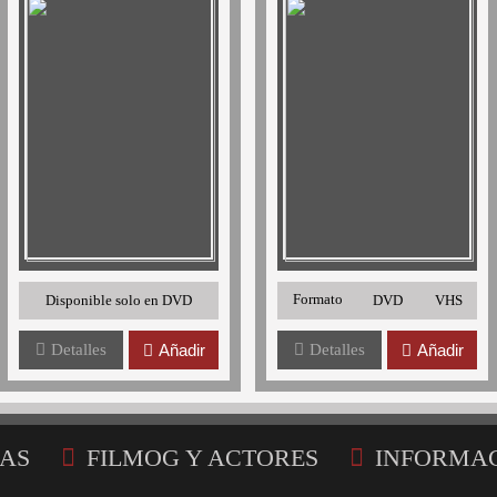
Formato
Disponible solo en DVD
DVD
VHS
Detalles
Añadir
Detalles
Añadir
AS
FILMOG Y ACTORES
INFORMA