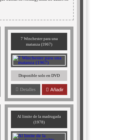
7 Winchester para una
matanza (1967)
Disponible solo en DVD
Detalles
Añadir
Al limite de la madrugada
(1978)