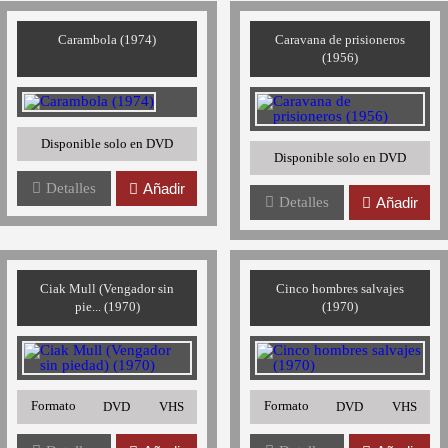
Carambola (1974)
Caravana de prisioneros
(1956)
Disponible solo en DVD
Disponible solo en DVD
Detalles
Añadir
Detalles
Añadir
Ciak Mull (Vengador sin
Cinco hombres salvajes
pie... (1970)
(1970)
Formato
Formato
DVD
VHS
DVD
VHS