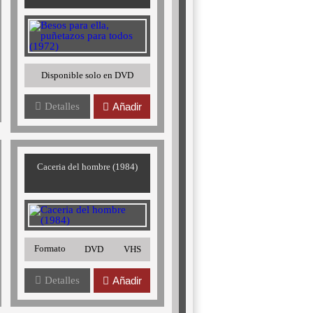
Disponible solo en DVD
Detalles
Añadir
Caceria del hombre (1984)
Formato
DVD
VHS
Detalles
Añadir