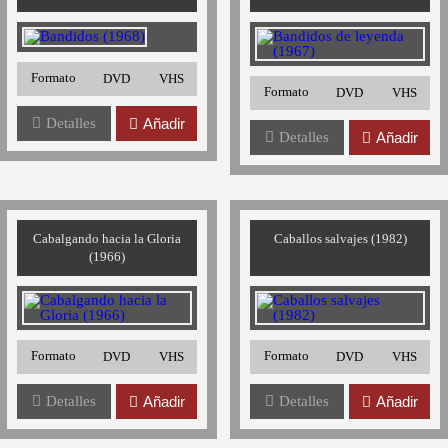
Formato
DVD
VHS
Formato
DVD
VHS
Detalles
Añadir
Detalles
Añadir
Cabalgando hacia la Gloria
Caballos salvajes (1982)
(1966)
Formato
Formato
DVD
VHS
DVD
VHS
Detalles
Añadir
Detalles
Añadir