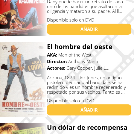
Dany puede hacer un retrato de cada
uno de los bandidos que asaltaron la
diligencia y mataron a su padre. Al ll...
Disponible solo en DVD
AÑADIR
El hombre del oeste
AKA:
Man of the West
Director:
Anthony Mann
Actores:
Gary Cooper, Julie L...
Arizona, 1874. Link Jones, un antiguo
pistolero dedicado al bandidaje, se ha
redimido y es un hombre regenerado y
respetado por sus vecinos. Tanto es ...
Disponible solo en DVD
AÑADIR
Un dólar de recompensa