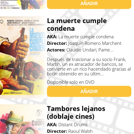
AÑADIR
La muerte cumple
condena
AKA:
La muerte cumple condena
Director:
Joaquín Romero Marchent
Actores:
Claudio Undari, Pame...
Después de traicionar a su socio Frank,
Martín, un ex atracador de bancos, se
convierte en un rico hacendado gracias al
botín obtenido en su últim...
Disponible solo en DVD
AÑADIR
Tambores lejanos
(doblaje cines)
AKA:
Distant Drums
Director:
Raoul Walsh