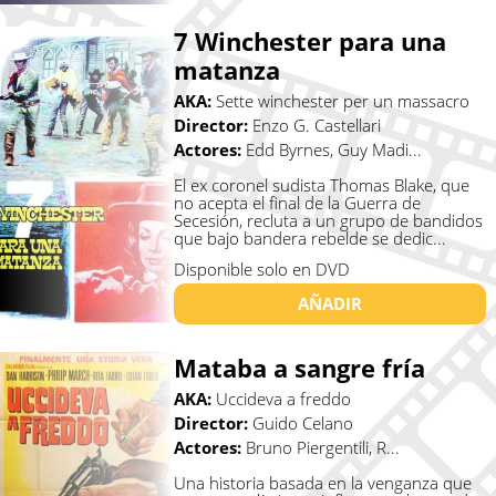
7 Winchester para una
matanza
AKA:
Sette winchester per un massacro
Director:
Enzo G. Castellari
Actores:
Edd Byrnes, Guy Madi...
El ex coronel sudista Thomas Blake, que
no acepta el final de la Guerra de
Secesión, recluta a un grupo de bandidos
que bajo bandera rebelde se dedic...
Disponible solo en DVD
AÑADIR
Mataba a sangre fría
AKA:
Uccideva a freddo
Director:
Guido Celano
Actores:
Bruno Piergentili, R...
Una historia basada en la venganza que