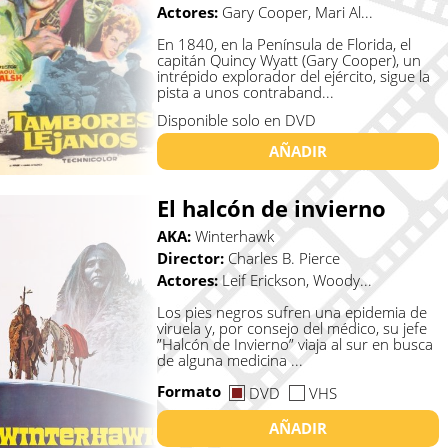
Actores:
Gary Cooper, Mari Al...
En 1840, en la Península de Florida, el
capitán Quincy Wyatt (Gary Cooper), un
intrépido explorador del ejército, sigue la
pista a unos contraband...
Disponible solo en DVD
AÑADIR
El halcón de invierno
AKA:
Winterhawk
Director:
Charles B. Pierce
Actores:
Leif Erickson, Woody...
Los pies negros sufren una epidemia de
viruela y, por consejo del médico, su jefe
”Halcón de Invierno” viaja al sur en busca
de alguna medicina ...
Formato
DVD
VHS
AÑADIR