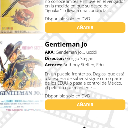
no conoce límites e influye en el vengador
en la medida en que su deseo de
"'igualar" lo lleva a una conducta ...
Disponible solo en DVD
AÑADIR
Gentleman Jo
AKA:
Gentleman Jo... uccidi
Director:
Giorgio Stegani
Actores:
Anthony Steffen, Edu...
En un pueblo fronterizo, Daglas, que está
a la espera de saber si sigue como parte
de los EEUU o pasa a control de México,
el pelotón que mantiene ...
Disponible solo en DVD
AÑADIR