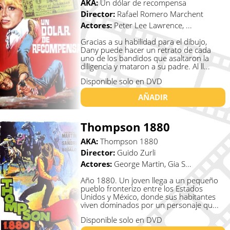
AKA:
Un dólar de recompensa
Director:
Rafael Romero Marchent
Actores:
Peter Lee Lawrence, ...
Gracias a su habilidad para el dibujo,
Dany puede hacer un retrato de cada
uno de los bandidos que asaltaron la
diligencia y mataron a su padre. Al ll...
Disponible solo en DVD
AÑADIR
Thompson 1880
AKA:
Thompson 1880
Director:
Guido Zurli
Actores:
George Martin, Gia S...
Año 1880. Un joven llega a un pequeño
pueblo fronterizo entre los Estados
Unidos y México, donde sus habitantes
viven dominados por un personaje qu...
Disponible solo en DVD