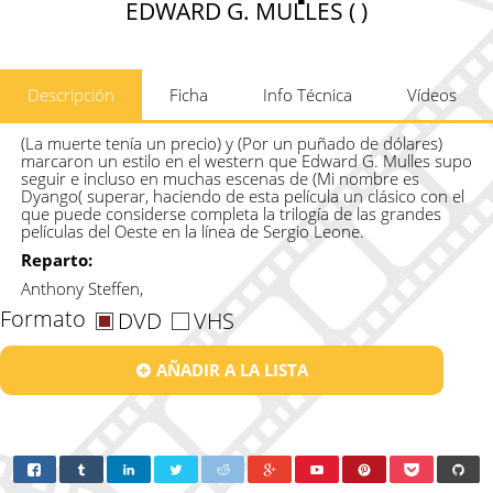
EDWARD G. MULLES ( )
Descripción
Ficha
Info Técnica
Vídeos
(La muerte tenía un precio) y (Por un puñado de dólares)
marcaron un estilo en el western que Edward G. Mulles supo
seguir e incluso en muchas escenas de (Mi nombre es
Dyango( superar, haciendo de esta película un clásico con el
que puede considerse completa la trilogía de las grandes
películas del Oeste en la línea de Sergio Leone.
Reparto:
Anthony Steffen,
Formato
DVD
VHS
AÑADIR A LA LISTA