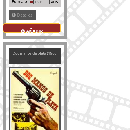
Formato
DVD
VHS
Detalles
AÑADIR
Doc manos de plata (1966)