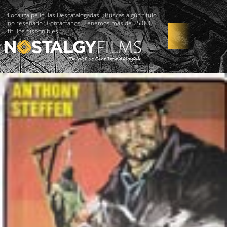
Localiza películas Descatalogadas. ¿Buscas algún título
no reseñado? Contáctanos -Tenemos más de 25.000
títulos disponibles!