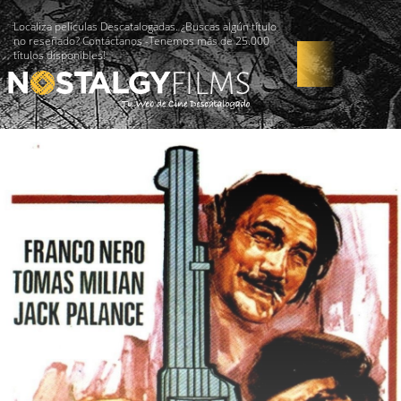
Localiza películas Descatalogadas. ¿Buscas algún título
no reseñado? Contáctanos -Tenemos más de 25.000
títulos disponibles!