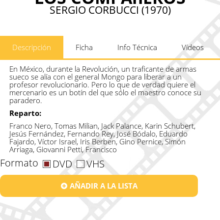
SERGIO CORBUCCI (1970)
Descripción
Ficha
Info Técnica
Vídeos
En México, durante la Revolución, un traficante de armas
sueco se alía con el general Mongo para liberar a un
profesor revolucionario. Pero lo que de verdad quiere el
mercenario es un botín del que sólo el maestro conoce su
paradero.
Reparto:
Franco Nero, Tomas Milian, Jack Palance, Karin Schubert,
Jesús Fernández, Fernando Rey, José Bódalo, Eduardo
Fajardo, Víctor Israel, Iris Berben, Gino Pernice, Simón
Arriaga, Giovanni Petti, Francisco
Formato
DVD
VHS
AÑADIR A LA LISTA