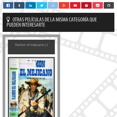
OTRAS PELÍCULAS DE LA MISMA CATEGORÍA QUE
PUEDEN INTERESARTE
Ramon el mejicano ( )