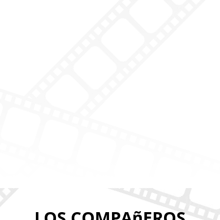
LOS COMPAñEROS