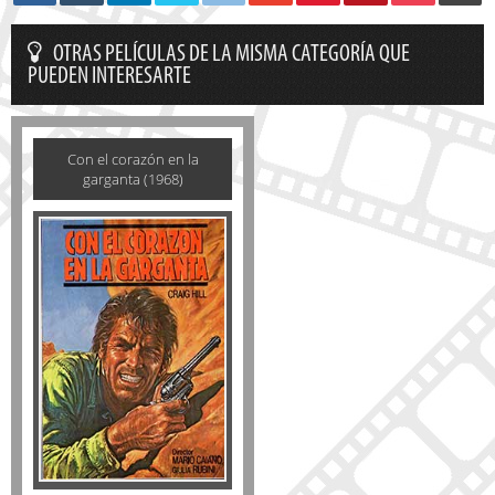
OTRAS PELÍCULAS DE LA MISMA CATEGORÍA QUE
PUEDEN INTERESARTE
Con el corazón en la
garganta (1968)