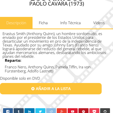
PAOLO CAVARA (1973)
Descripción
Ficha
Info Técnica
Vídeos
Erastus Smith (Anthony Quinn), un hombre sordomudo, es
enviado por el presidente de los Estados Unidos para
desarticular un movimiento en pro de la independencia de
Texas. Ayudado por su amigo Johnny Ears (Franco Nero)
logrará apoderarse del reducto del general rebelde, al que
ayudan mercenarios alemanes, desbaratando los ambiciosos
planes del rebelde.
Reparto:
Franco Nero, Anthony Quinn, Pamela Tiffin, Ira von
Fürstenberg, Adolfo Lastretti
Disponible solo en DVD
AÑADIR A LA LISTA