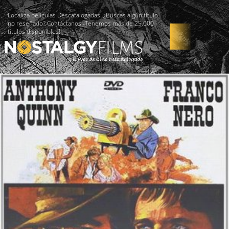
Localiza películas Descatalogadas. ¿Buscas algún título
no reseñado? Contáctanos -Tenemos más de 25.000
títulos disponibles!