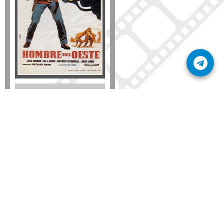
Disponible solo en DVD
Detalles
AÑADIR
SÚSCRIBETE A NUESTRO BOLETÍN