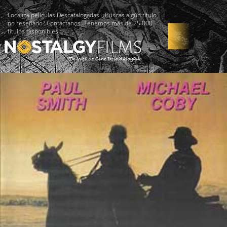
Localiza películas Descatalogadas. ¿Buscas algún título
no reseñado? Contáctanos -Tenemos más de 25.000
títulos disponibles!