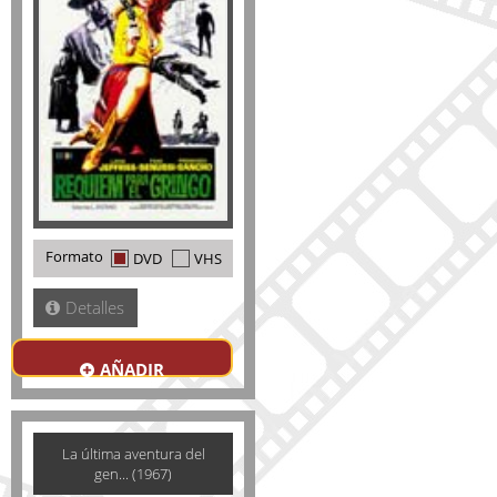
Formato
DVD
VHS
Detalles
AÑADIR
La última aventura del
gen... (1967)