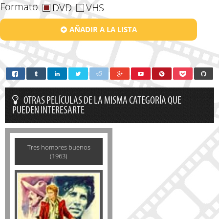
Formato
DVD
VHS
AÑADIR A LA LISTA
OTRAS PELÍCULAS DE LA MISMA CATEGORÍA QUE
PUEDEN INTERESARTE
Tres hombres buenos
(1963)