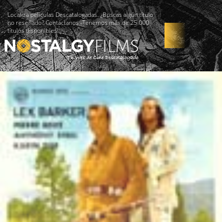
Localiza películas Descatalogadas. ¿Buscas algún título
no reseñado? Contáctanos -Tenemos más de 25.000
títulos disponibles!