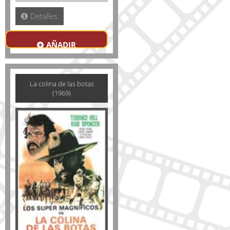
Detalles
AÑADIR
La colina de las botas
(1969)