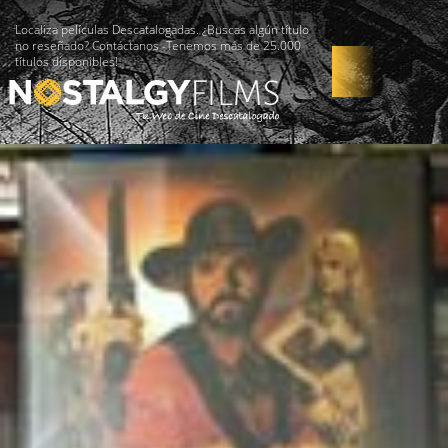
Localiza películas Descatalogadas. ¿Buscas algún título
no reseñado? Contáctanos -Tenemos más de 25.000
títulos disponibles!