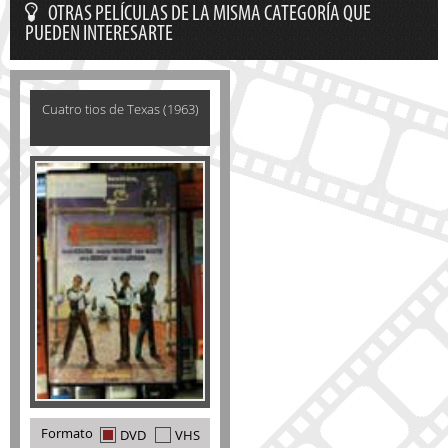
OTRAS PELÍCULAS DE LA MISMA CATEGORÍA QUE
PUEDEN INTERESARTE
Cuatro tios de Texas (1963)
Formato
DVD
VHS