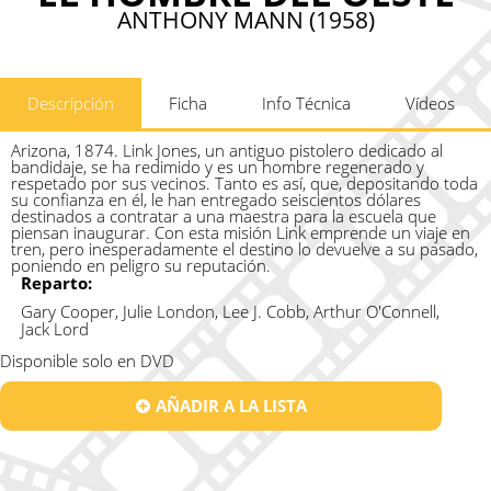
ANTHONY MANN (1958)
Descripción
Ficha
Info Técnica
Vídeos
Arizona, 1874. Link Jones, un antiguo pistolero dedicado al
bandidaje, se ha redimido y es un hombre regenerado y
respetado por sus vecinos. Tanto es así, que, depositando toda
su confianza en él, le han entregado seiscientos dólares
destinados a contratar a una maestra para la escuela que
piensan inaugurar. Con esta misión Link emprende un viaje en
tren, pero inesperadamente el destino lo devuelve a su pasado,
poniendo en peligro su reputación.
Reparto:
Gary Cooper, Julie London, Lee J. Cobb, Arthur O'Connell,
Jack Lord
Disponible solo en DVD
AÑADIR A LA LISTA