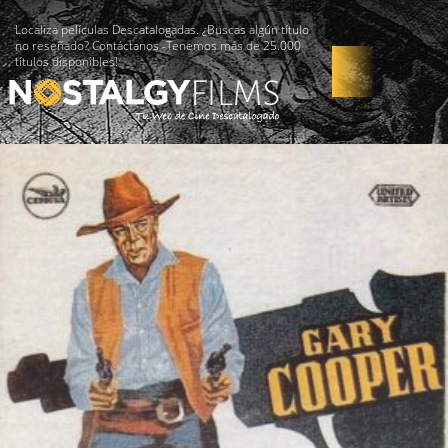
Localiza películas Descatalogadas. ¿Buscas algún título
no reseñado? Contáctanos -Tenemos más de 25.000
títulos disponibles!