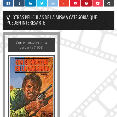
OTRAS PELÍCULAS DE LA MISMA CATEGORÍA QUE
PUEDEN INTERESARTE
Con el corazón en la
garganta (1968)