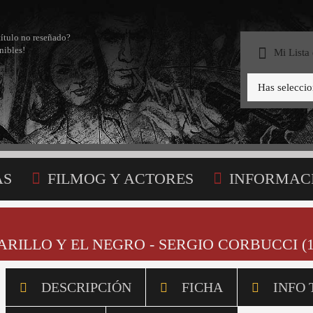
título no reseñado?
nibles!
Mi Lista
Has selecci
AS
FILMOG Y ACTORES
INFORMAC
STA
RILLO Y EL NEGRO - SERGIO CORBUCCI (1
DESCRIPCIÓN
FICHA
INFO 