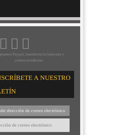
ptamos Paypal, transferencia bancaria y
contra-reembolso
NSCRÍBETE A NUESTRO
LETÍN
dir dirección de correo electrónico