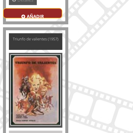
AÑADIR
Triunfo de valientes (1957)