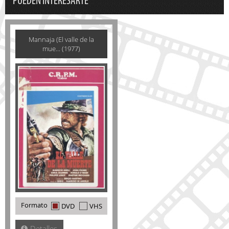
PUEDEN INTERESARTE
Mannaja (El valle de la
mue... (1977)
Formato
DVD
VHS
Detalles