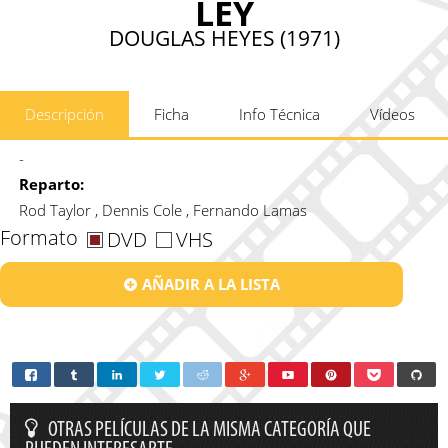
LEY
DOUGLAS HEYES (1971)
Descripción
Ficha
Info Técnica
Vídeos
-
Reparto:
Rod Taylor , Dennis Cole , Fernando Lamas
Formato
DVD
VHS
AÑADIR A LA LISTA
OTRAS PELÍCULAS DE LA MISMA CATEGORÍA QUE