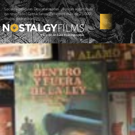
Localiza películas Descatalogadas. ¿Buscas algún título
no reseñado? Contáctanos -Tenemos más de 25.000
títulos disponibles!