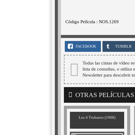
Código Película : NOS.1269
FACEBOOK
TUMBLR
Todas las cintas de vídeo re
lista de consultas, o utiliza
Newsletter para descubrir t
OTRAS PELÍCULAS
Los 4 Truhanes (1968)