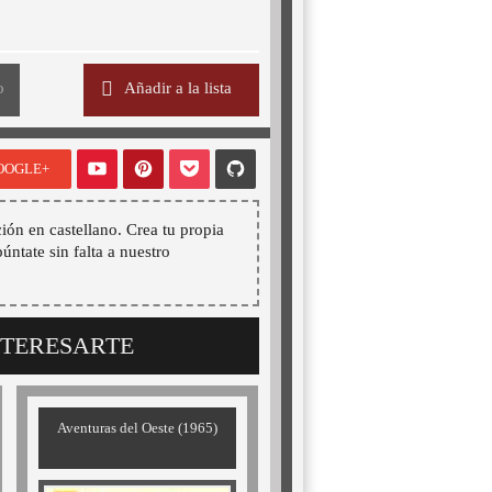
o
Añadir a la lista
OOGLE+
ión en castellano. Crea tu propia
púntate sin falta a nuestro
NTERESARTE
Aventuras del Oeste (1965)