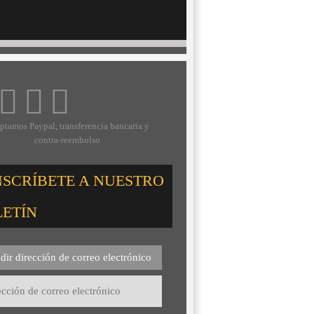
ptamos Paypal, transferencia bancaria y
contra-reembolso
NSCRÍBETE A NUESTRO
LETÍN
dir dirección de correo electrónico