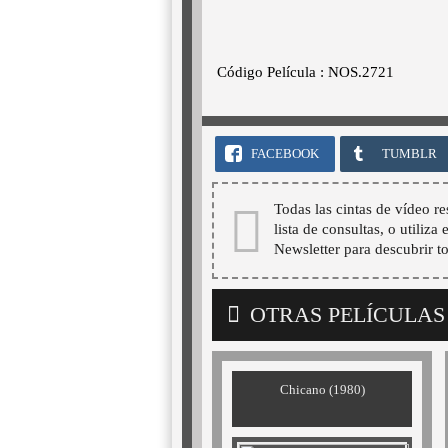
Código Película : NOS.2721
FACEBOOK
TUMBLR
Todas las cintas de vídeo re
lista de consultas, o utiliza
Newsletter para descubrir t
OTRAS PELÍCULAS
Chicano (1980)