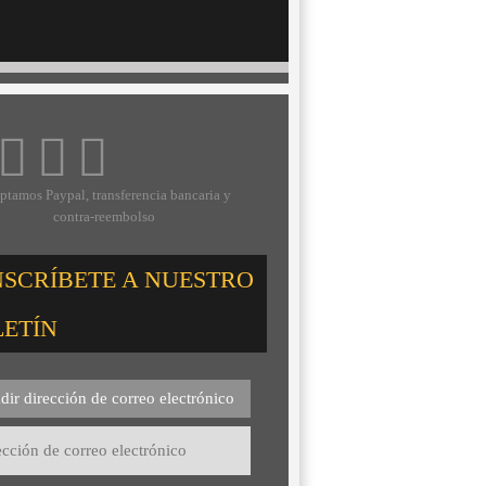
ptamos Paypal, transferencia bancaria y
contra-reembolso
NSCRÍBETE A NUESTRO
LETÍN
dir dirección de correo electrónico