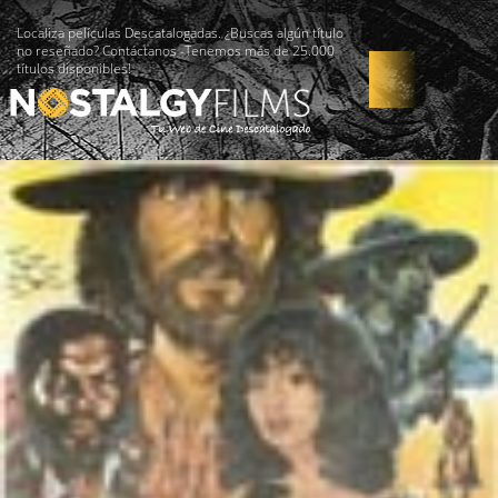
Localiza películas Descatalogadas. ¿Buscas algún título
no reseñado? Contáctanos -Tenemos más de 25.000
títulos disponibles!