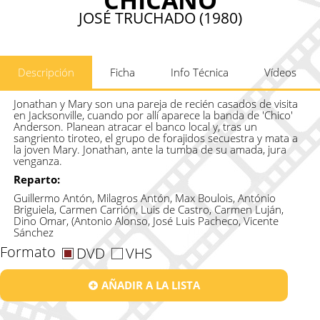
JOSÉ TRUCHADO (1980)
Descripción
Ficha
Info Técnica
Vídeos
Jonathan y Mary son una pareja de recién casados de visita
en Jacksonville, cuando por allí aparece la banda de 'Chico'
Anderson. Planean atracar el banco local y, tras un
sangriento tiroteo, el grupo de forajidos secuestra y mata a
la joven Mary. Jonathan, ante la tumba de su amada, jura
venganza.
Reparto:
Guillermo Antón, Milagros Antón, Max Boulois, António
Briguiela, Carmen Carrión, Luis de Castro, Carmen Luján,
Dino Omar, (Antonio Alonso, José Luis Pacheco, Vicente
Sánchez
Formato
DVD
VHS
AÑADIR A LA LISTA