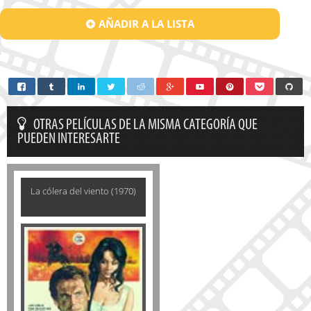
AÑADIR A LA LISTA
OTRAS PELÍCULAS DE LA MISMA CATEGORÍA QUE
PUEDEN INTERESARTE
La cólera del viento (1970)