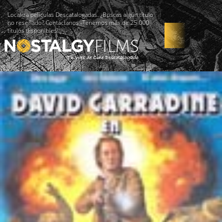
Localiza películas Descatalogadas. ¿Buscas algún título
no reseñado? Contáctanos -Tenemos más de 25.000
títulos disponibles!