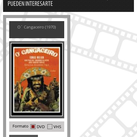
PUEDEN INTERESARTE
O´ Cangaceiro (1970)
Formato
DVD
VHS