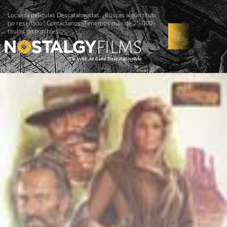
Localiza películas Descatalogadas. ¿Buscas algún título
no reseñado? Contáctanos -Tenemos más de 25.000
títulos disponibles!