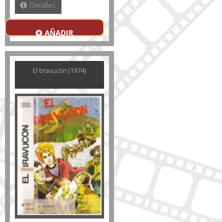
Detalles
AÑADIR
El bravucón (1974)