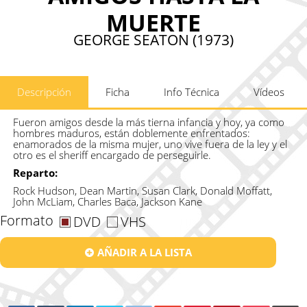
MUERTE
GEORGE SEATON (1973)
Descripción
Ficha
Info Técnica
Vídeos
Fueron amigos desde la más tierna infancia y hoy, ya como
hombres maduros, están doblemente enfrentados:
enamorados de la misma mujer, uno vive fuera de la ley y el
otro es el sheriff encargado de perseguirle.
Reparto:
Rock Hudson, Dean Martin, Susan Clark, Donald Moffatt,
John McLiam, Charles Baca, Jackson Kane
Formato
DVD
VHS
AÑADIR A LA LISTA