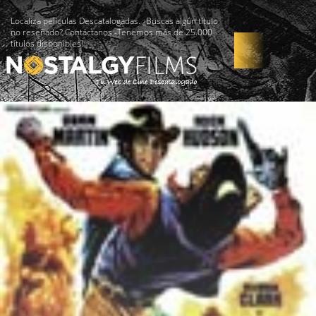
Localiza películas Descatalogadas. ¿Buscas algún título
no reseñado? Contáctanos -Tenemos más de 25.000
títulos disponibles!