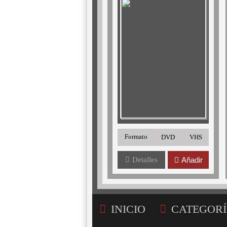
Formato
DVD
VHS
Detalles
Añadir
INICIO
CATEGORÍ