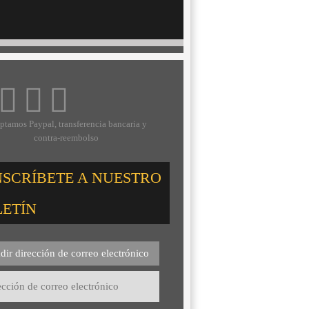
ptamos Paypal, transferencia bancaria y
contra-reembolso
NSCRÍBETE A NUESTRO
LETÍN
dir dirección de correo electrónico