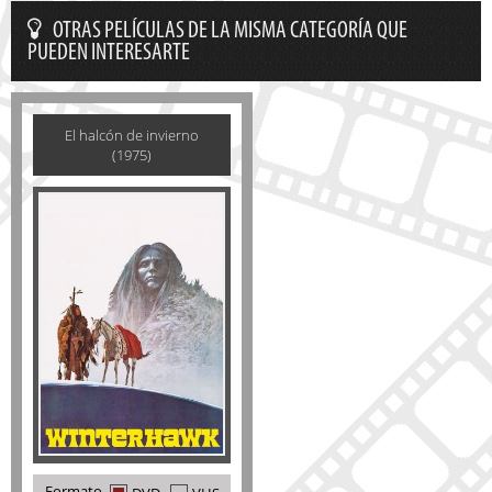
OTRAS PELÍCULAS DE LA MISMA CATEGORÍA QUE
PUEDEN INTERESARTE
El halcón de invierno
(1975)
Formato