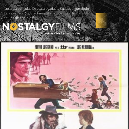
Localiza películas Descatalogadas. ¿Buscas algún título
no reseñado? Contáctanos -Tenemos más de 25.000
títulos disponibles!