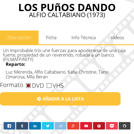
LOS PUñOS DANDO
ALFIO CALTABIANO (1973)
Descripción
Ficha
Info Técnica
Vídeos
Un improbable trío une fuerzas para apoderarse de una caja
fuerte, propiedad de un reverendo, robada a un banco.
(FILMAFFINITY)
Reparto:
Luc Merenda, Alfio Caltabiano, Katia Christine, Tano
Cimarosa, Míla Beran
Formato
DVD
VHS
AÑADIR A LA LISTA