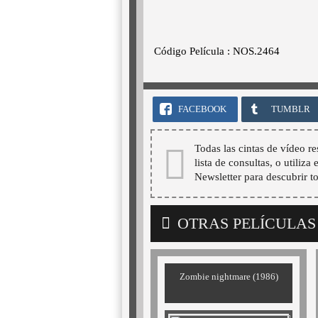
Código Película : NOS.2464
FACEBOOK
TUMBLR
Todas las cintas de vídeo re
lista de consultas, o utiliza
Newsletter para descubrir t
OTRAS PELÍCULAS
Zombie nightmare (1986)