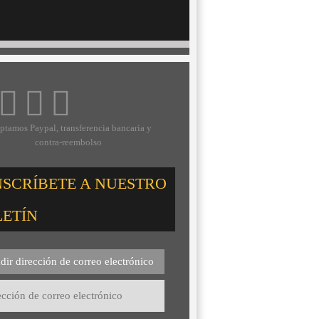
ptamos Paypal, transferencia bancaria y
contra-reembolso
NSCRÍBETE A NUESTRO
LETÍN
dir dirección de correo electrónico