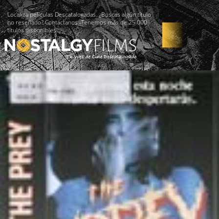
Localiza películas Descatalogadas. ¿Buscas algún título
no reseñado? Contáctanos -Tenemos más de 25.000
títulos disponibles!