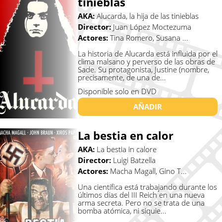
tinieblas
AKA:
Alucarda, la hija de las tinieblas
Director:
Juan López Moctezuma
Actores:
Tina Romero, Susana ...
La historia de Alucarda está influida por el
clima malsano y perverso de las obras de
Sade. Su protagonista, Justine (nombre,
precisamente, de una de...
Disponible solo en DVD
AÑADIR
La bestia en calor
AKA:
La bestia in calore
Director:
Luigi Batzella
Actores:
Macha Magall, Gino T...
Una científica está trabajando durante los
últimos días del III Reich en una nueva
arma secreta. Pero no se trata de una
bomba atómica, ni siquie...