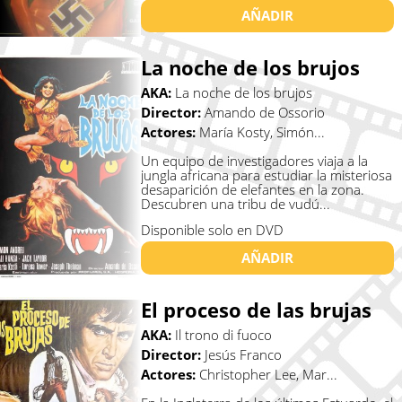
AÑADIR
La noche de los brujos
AKA:
La noche de los brujos
Director:
Amando de Ossorio
Actores:
María Kosty, Simón...
Un equipo de investigadores viaja a la
jungla africana para estudiar la misteriosa
desaparición de elefantes en la zona.
Descubren una tribu de vudú...
Disponible solo en DVD
AÑADIR
El proceso de las brujas
AKA:
Il trono di fuoco
Director:
Jesús Franco
Actores:
Christopher Lee, Mar...