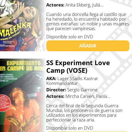
Actores:
Anita Ekberg, Juliá...
Cuando una doncella llega al castillo que
ha heredado, lo encuentra habitado por
gentes extrañas: un noble y unas mujeres
que parecen vampiresas.
Disponible solo en DVD
AÑADIR
SS Experiment Love
Camp (VOSE)
AKA:
Lager SSadis Kastrat
Kommandantur
Director:
Sergio Garrone
Actores:
Mircha Carven, Paola...
Cerca del final de la Segunda Guerra
Mundial, los prisioneros de guerra son
utilizados en los experimentos para
perfeccionar la raza aria.
Disponible solo en DVD