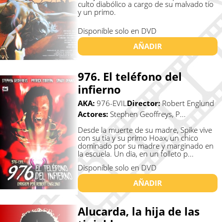
culto diabólico a cargo de su malvado tío
y un primo.
Disponible solo en DVD
AÑADIR
976. El teléfono del
infierno
AKA:
976-EVIL
Director:
Robert Englund
Actores:
Stephen Geoffreys, P...
Desde la muerte de su madre, Spike vive
con su tía y su primo Hoax, un chico
dominado por su madre y marginado en
la escuela. Un dia, en un folleto p...
Disponible solo en DVD
AÑADIR
Alucarda, la hija de las