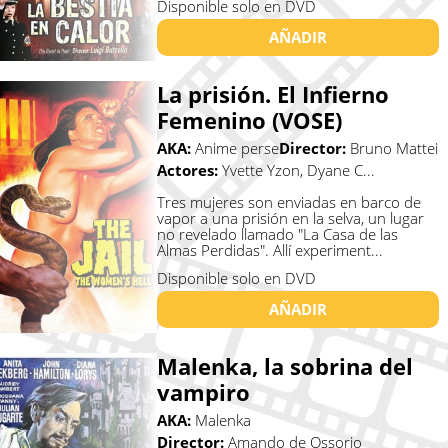
Disponible solo en DVD
AÑADIR
La prisión. El Infierno
Femenino (VOSE)
AKA:
Anime perse
Director:
Bruno Mattei
Actores:
Yvette Yzon, Dyane C...
Tres mujeres son enviadas en barco de
vapor a una prisión en la selva, un lugar
no revelado llamado "La Casa de las
Almas Perdidas". Allí experiment...
Disponible solo en DVD
AÑADIR
Malenka, la sobrina del
vampiro
AKA:
Malenka
Director:
Amando de Ossorio