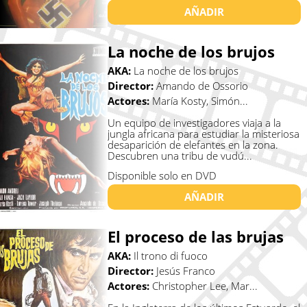
AÑADIR
La noche de los brujos
AKA:
La noche de los brujos
Director:
Amando de Ossorio
Actores:
María Kosty, Simón...
Un equipo de investigadores viaja a la
jungla africana para estudiar la misteriosa
desaparición de elefantes en la zona.
Descubren una tribu de vudú...
Disponible solo en DVD
AÑADIR
El proceso de las brujas
AKA:
Il trono di fuoco
Director:
Jesús Franco
Actores:
Christopher Lee, Mar...