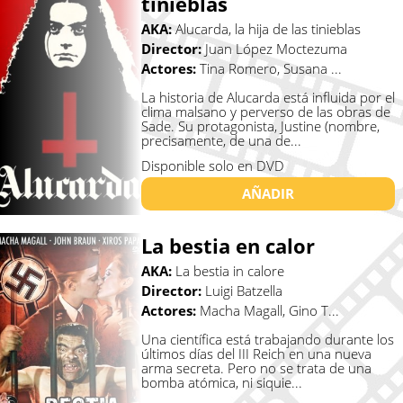
tinieblas
AKA:
Alucarda, la hija de las tinieblas
Director:
Juan López Moctezuma
Actores:
Tina Romero, Susana ...
La historia de Alucarda está influida por el
clima malsano y perverso de las obras de
Sade. Su protagonista, Justine (nombre,
precisamente, de una de...
Disponible solo en DVD
AÑADIR
La bestia en calor
AKA:
La bestia in calore
Director:
Luigi Batzella
Actores:
Macha Magall, Gino T...
Una científica está trabajando durante los
últimos días del III Reich en una nueva
arma secreta. Pero no se trata de una
bomba atómica, ni siquie...