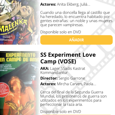
Actores:
Anita Ekberg, Juliá...
Cuando una doncella llega al castillo que
ha heredado, lo encuentra habitado por
gentes extrañas: un noble y unas mujeres
que parecen vampiresas.
Disponible solo en DVD
AÑADIR
SS Experiment Love
Camp (VOSE)
AKA:
Lager SSadis Kastrat
Kommandantur
Director:
Sergio Garrone
Actores:
Mircha Carven, Paola...
Cerca del final de la Segunda Guerra
Mundial, los prisioneros de guerra son
utilizados en los experimentos para
perfeccionar la raza aria.
Disponible solo en DVD