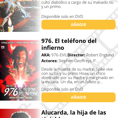
culto diabólico a cargo de su malvado tío
y un primo.
Disponible solo en DVD
AÑADIR
976. El teléfono del
infierno
AKA:
976-EVIL
Director:
Robert Englund
Actores:
Stephen Geoffreys, P...
Desde la muerte de su madre, Spike vive
con su tía y su primo Hoax, un chico
dominado por su madre y marginado en
la escuela. Un dia, en un folleto p...
Disponible solo en DVD
AÑADIR
Alucarda, la hija de las