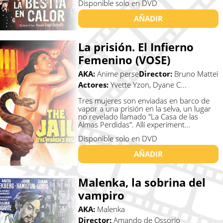
Disponible solo en DVD
AÑADIR
La prisión. El Infierno
Femenino (VOSE)
AKA:
Anime perse
Director:
Bruno Mattei
Actores:
Yvette Yzon, Dyane C...
Tres mujeres son enviadas en barco de
vapor a una prisión en la selva, un lugar
no revelado llamado "La Casa de las
Almas Perdidas". Allí experiment...
Disponible solo en DVD
AÑADIR
Malenka, la sobrina del
vampiro
AKA:
Malenka
Director:
Amando de Ossorio